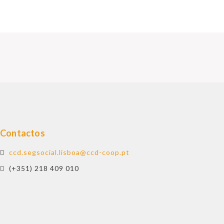
Contactos
ccd.segsocial.lisboa@ccd-coop.pt
(+351) 218 409 010