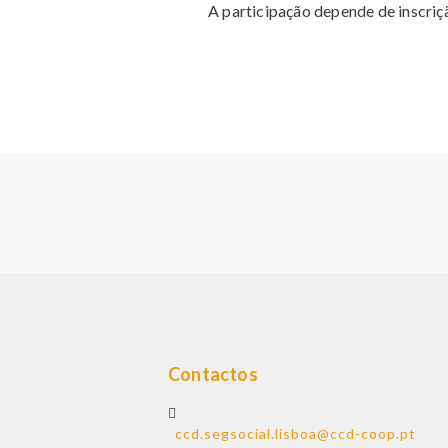
A participação depende de inscriç
Contactos
ccd.segsocial.lisboa@ccd-coop.pt