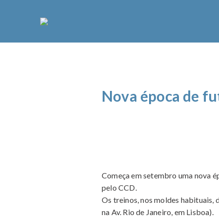
Nova época de fu
Começa em setembro uma nova époc
pelo CCD.
Os treinos, nos moldes habituais, 
na Av. Rio de Janeiro, em Lisboa).