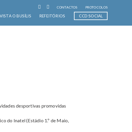
CONTACTOS
PROTOCOLOS
VISTA O BUSÍLIS
REFEITÓRIOS
CCD SOCIAL
ividades desportivas promovidas
co do Inatel (Estádio 1.º de Maio,