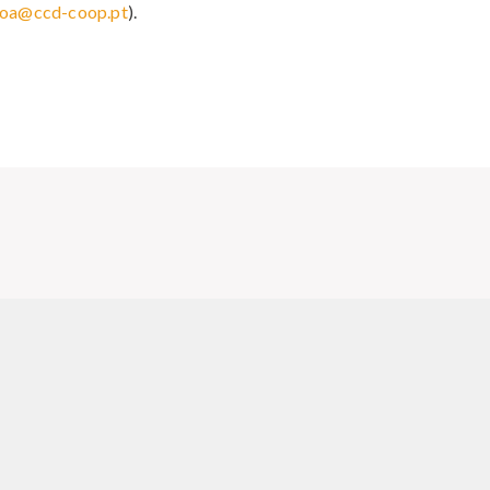
sboa@ccd-coop.pt
).