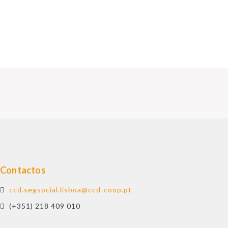
Contactos
ccd.segsocial.lisboa@ccd-coop.pt
(+351) 218 409 010